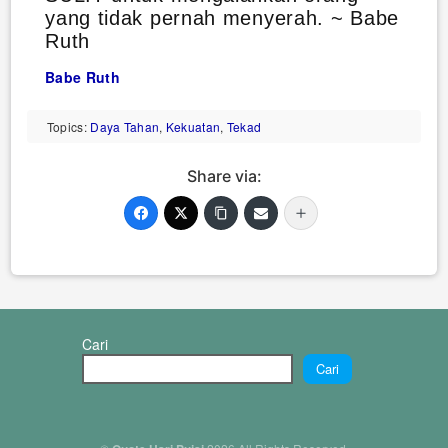
yang tidak pernah menyerah. ~ Babe
Ruth
Babe Ruth
Topics:
Daya Tahan
,
Kekuatan
,
Tekad
Share via:
Cari
Cari