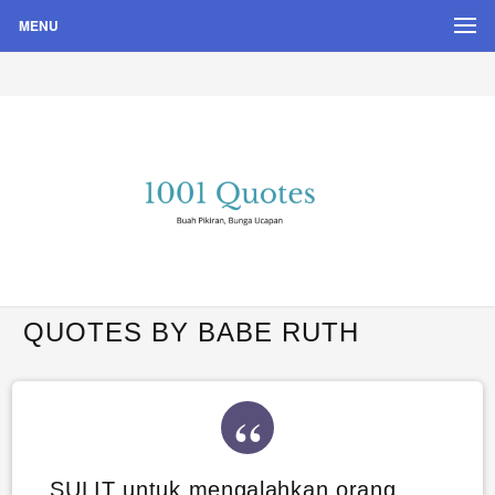
MENU
Buah Pikiran, Bunga Ucapan
Quote Hari Puisi
QUOTES BY BABE RUTH
SULIT untuk mengalahkan orang