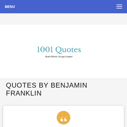
MENU
Buah Pikiran, Bunga Ucapan
Quote Hari Puisi
QUOTES BY BENJAMIN
FRANKLIN