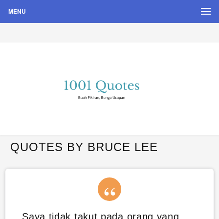
MENU
Buah Pikiran, Bunga Ucapan
Quote Hari Puisi
QUOTES BY BRUCE LEE
Saya tidak takut pada orang yang