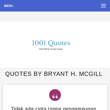
MENU
Buah Pikiran, Bunga Ucapan
Quote Hari Puisi
QUOTES BY BRYANT H. MCGILL
Tidak ada cinta tanpa pengampunan,