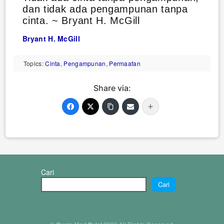
dan tidak ada pengampunan tanpa
cinta. ~ Bryant H. McGill
Bryant H. McGill
Topics:
Cinta
,
Pengampunan
,
Permaafan
Share via:
Cari
Cari