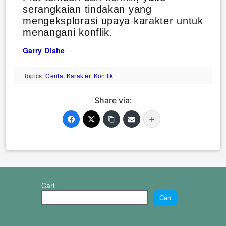
serangkaian tindakan yang
mengeksplorasi upaya karakter untuk
menangani konflik.
Garry Dishe
Topics:
Cerita
,
Karakter
,
Konflik
Share via:
Cari
Cari