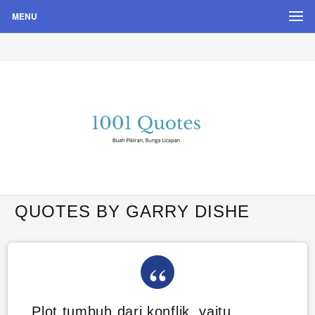
MENU
Buah Pikiran, Bunga Ucapan
Quote Hari Puisi
QUOTES BY GARRY DISHE
Plot tumbuh dari konflik, yaitu