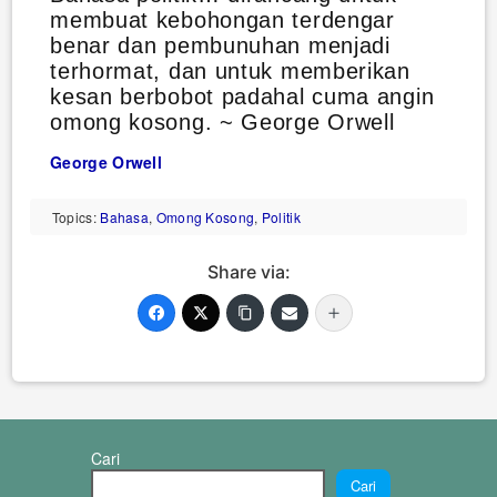
membuat kebohongan terdengar
benar dan pembunuhan menjadi
terhormat, dan untuk memberikan
kesan berbobot padahal cuma angin
omong kosong. ~ George Orwell
George Orwell
Topics:
Bahasa
,
Omong Kosong
,
Politik
Share via:
Cari
Cari