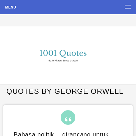
MENU
Buah Pikiran, Bunga Ucapan
Quote Hari Puisi
QUOTES BY GEORGE ORWELL
Bahasa politik… dirancang untuk