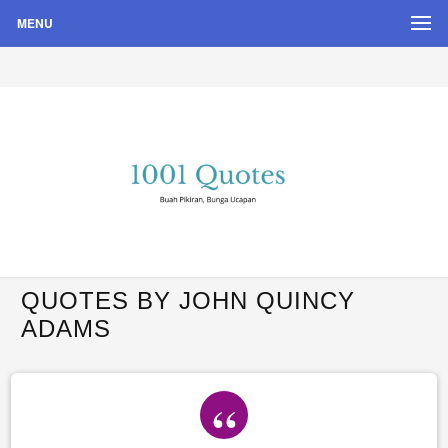
MENU
Buah Pikiran, Bunga Ucapan
Quote Hari Puisi
QUOTES BY JOHN QUINCY
ADAMS