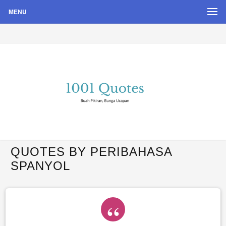
MENU
Buah Pikiran, Bunga Ucapan
Quote Hari Puisi
QUOTES BY PERIBAHASA
SPANYOL