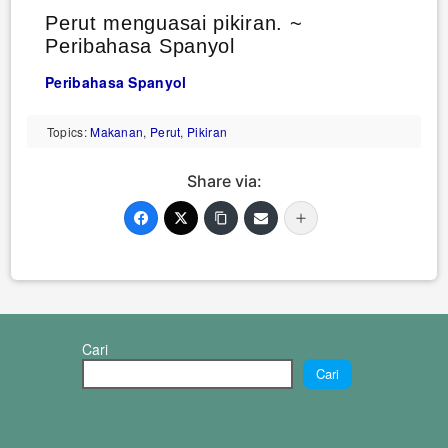
Perut menguasai pikiran. ~
Peribahasa Spanyol
Peribahasa Spanyol
Topics:
Makanan
,
Perut
,
Pikiran
Share via:
Cari
Cari