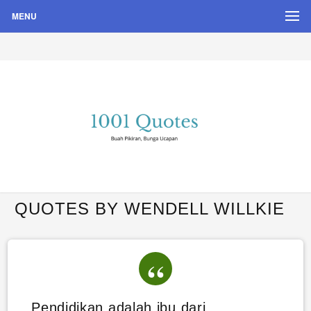
MENU
Buah Pikiran, Bunga Ucapan
Quote Hari Puisi
QUOTES BY WENDELL WILLKIE
Pendidikan adalah ibu dari