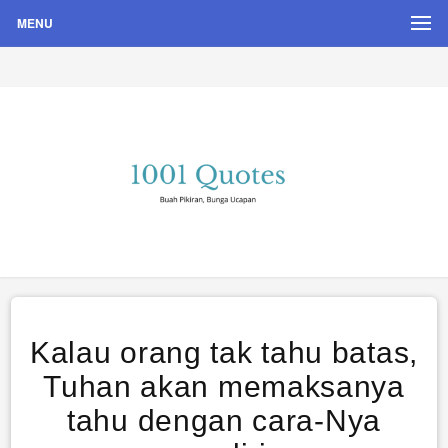
MENU
Buah Pikiran, Bunga Ucapan
Quote Hari Puisi
Kalau orang tak tahu batas,
Tuhan akan memaksanya
tahu dengan cara-Nya