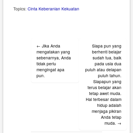
Topics:
Cinta
Keberanian
Kekuatan
Post
←
Jika Anda
Siapa pun yang
navigation
mengatakan yang
berhenti belajar
sebenarnya, Anda
sudah tua, baik
tidak perlu
pada usia dua
mengingat apa
puluh atau delapan
pun.
puluh tahun.
Siapapun yang
terus belajar akan
tetap awet muda.
Hal terbesar dalam
hidup adalah
menjaga pikiran
Anda tetap
muda.
→