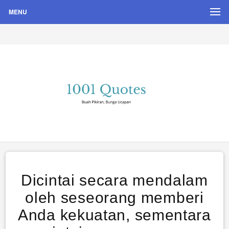
MENU
Buah Pikiran, Bunga Ucapan
Quote Hari Puisi
Dicintai secara mendalam
oleh seseorang memberi
Anda kekuatan, sementara