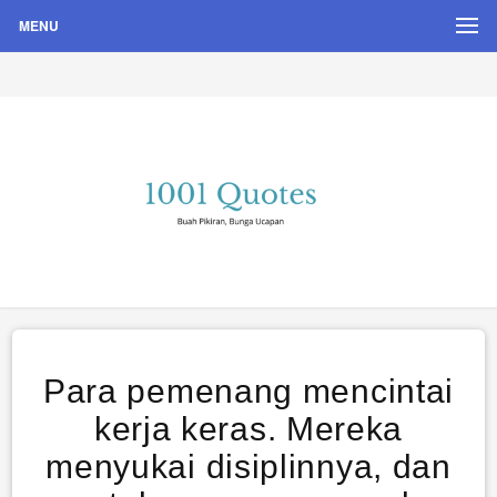
MENU
Buah Pikiran, Bunga Ucapan
Quote Hari Puisi
Para pemenang mencintai
kerja keras. Mereka
menyukai disiplinnya, dan