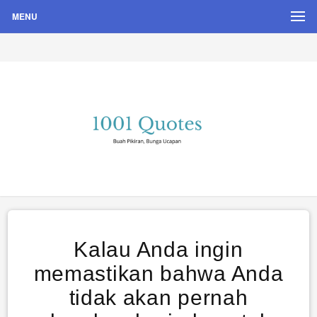
MENU
Buah Pikiran, Bunga Ucapan
Quote Hari Puisi
Kalau Anda ingin
memastikan bahwa Anda
tidak akan pernah