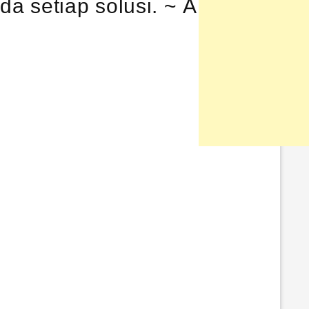
ap solusi. ~ Albert