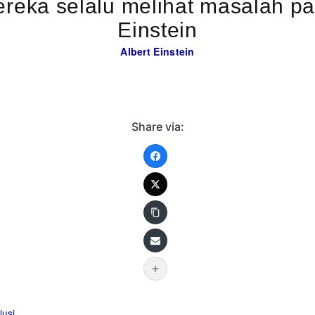
ka selalu melihat masalah pada seti
Einstein
Albert Einstein
Share via:
lusi