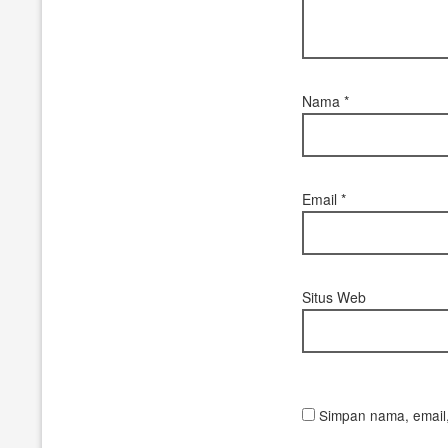
Nama
*
Email
*
Situs Web
Simpan nama, email,