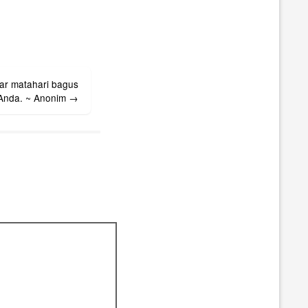
ar matahari bagus
 Anda. ~ Anonim
→