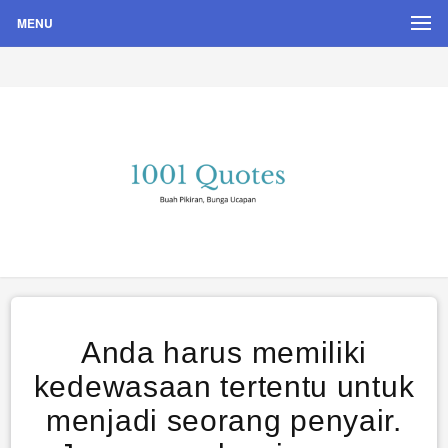
MENU
Buah Pikiran, Bunga Ucapan
Quote Hari Puisi
Anda harus memiliki
kedewasaan tertentu untuk
menjadi seorang penyair.