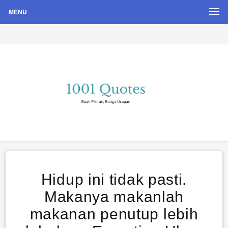
MENU
Buah Pikiran, Bunga Ucapan
Quote Hari Puisi
Hidup ini tidak pasti.
Makanya makanlah
makanan penutup lebih