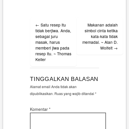
Post
←
Satu resep itu
Makanan adalah
navigation
tidak berjiwa. Anda,
simbol cinta ketika
sebagai juru
kata-kata tidak
masak, harus
memadai. ~ Alan D.
memberi jiwa pada
Wolfelt
→
resep itu. ~ Thomas
Keller
TINGGALKAN BALASAN
Alamat email Anda tidak akan
dipublikasikan.
Ruas yang wajib ditandai
*
Komentar
*