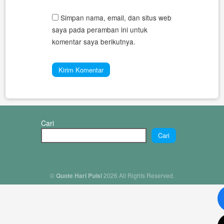
Simpan nama, email, dan situs web
saya pada peramban ini untuk
komentar saya berikutnya.
Cari
Cari
©
Quote Hari Puisi
2026 All Rights Reserved.