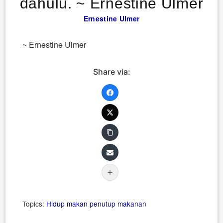
dahulu. ~ Ernestine Ulmer
Ernestine Ulmer
~ Ernestine Ulmer
Share via:
Topics:
Hidup
makan penutup
makanan