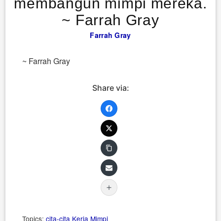
membangun mimpi mereka.
~ Farrah Gray
Farrah Gray
~ Farrah Gray
Share via:
Topics:
cita-cita
Kerja
Mimpi