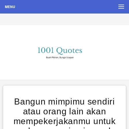
MENU
Buah Pikiran, Bunga Ucapan
Quote Hari Puisi
Bangun mimpimu sendiri
atau orang lain akan
mempekerjakanmu untuk