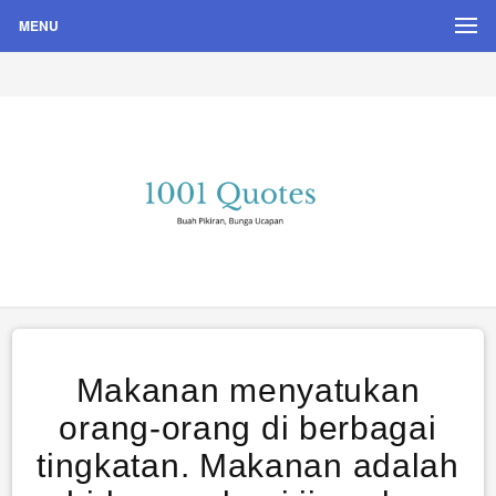
MENU
Buah Pikiran, Bunga Ucapan
Quote Hari Puisi
Makanan menyatukan
orang-orang di berbagai
tingkatan. Makanan adalah