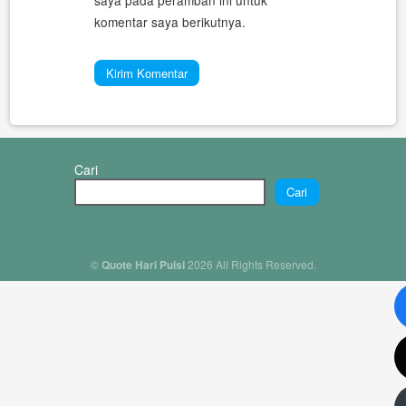
komentar saya berikutnya.
Cari
Cari
©
Quote Hari Puisi
2026 All Rights Reserved.