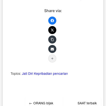
Share via:
Topics:
Jati Diri
Kepribadian
pencarian
Post
←
ORANG bijak
SAAT terbaik