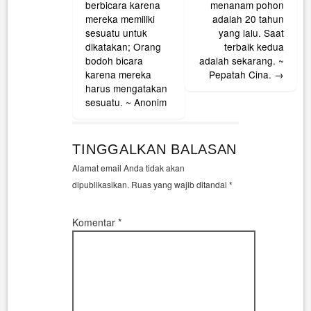
navigation
berbicara karena
menanam pohon
mereka memiliki
adalah 20 tahun
sesuatu untuk
yang lalu. Saat
dikatakan; Orang
terbaik kedua
bodoh bicara
adalah sekarang. ~
karena mereka
Pepatah Cina.
→
harus mengatakan
sesuatu. ~ Anonim
TINGGALKAN BALASAN
Alamat email Anda tidak akan
dipublikasikan.
Ruas yang wajib ditandai
*
Komentar
*