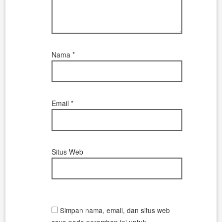
Nama
*
Email
*
Situs Web
Simpan nama, email, dan situs web
saya pada peramban ini untuk