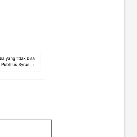
ia yang tidak bisa
 Publilius Syrus
→