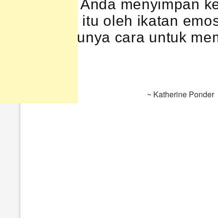
Ketika Anda menyimpan keb
kondisi itu oleh ikatan em
satunya cara untuk me
~ Katherine Ponder