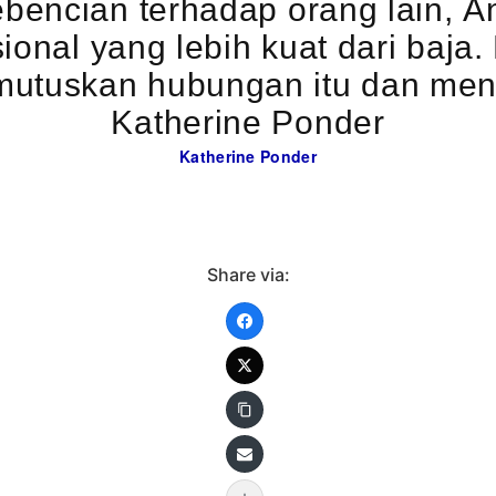
encian terhadap orang lain, An
osional yang lebih kuat dari baj
mutuskan hubungan itu dan me
Katherine Ponder
Katherine Ponder
Share via: