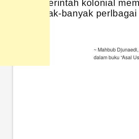
Pemerintah kolonial mem
banyak-banyak perlbagai 
~ Mahbub Djunaedi, 