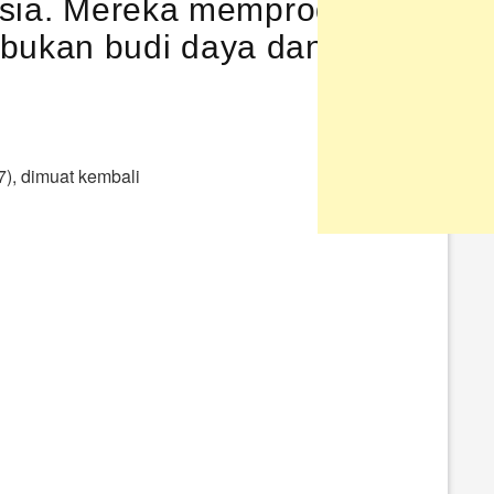
usia. Mereka memprodusir
 bukan budi daya dan akal
), dimuat kembali