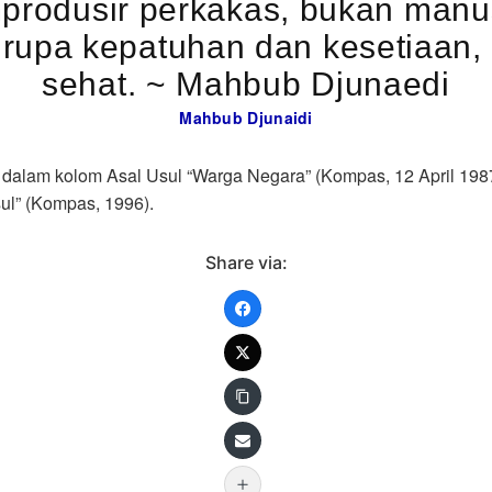
produsir perkakas, bukan man
rupa kepatuhan dan kesetiaan,
sehat. ~ Mahbub Djunaedi
Mahbub Djunaidi
dalam kolom Asal Usul “Warga Negara” (Kompas, 12 April 1987
dalam buku “Asal Usul” (Kompas, 1996).
Share via: