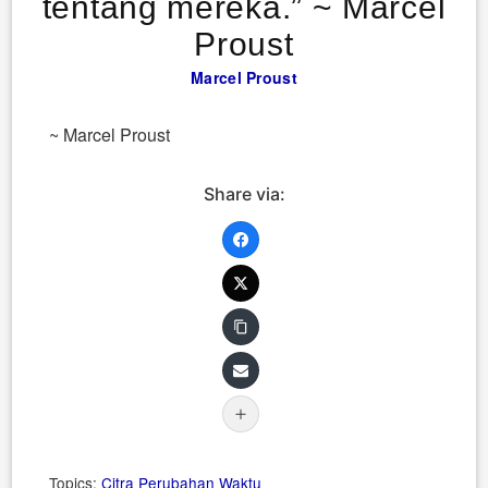
tentang mereka.” ~ Marcel
Proust
Marcel Proust
~ Marcel Proust
Share via:
Topics:
Citra
Perubahan
Waktu