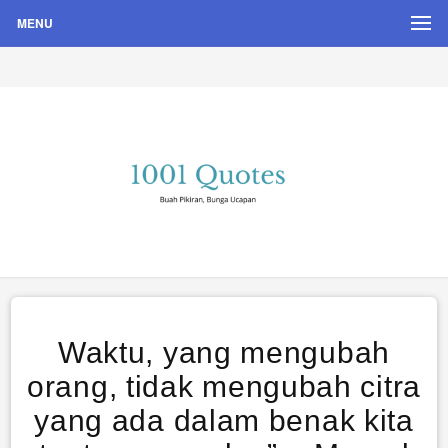
MENU
Buah Pikiran, Bunga Ucapan
Quote Hari Puisi
Waktu, yang mengubah
orang, tidak mengubah citra
yang ada dalam benak kita