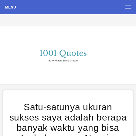
MENU
Buah Pikiran, Bunga Ucapan
Quote Hari Puisi
Satu-satunya ukuran
sukses saya adalah berapa
banyak waktu yang bisa