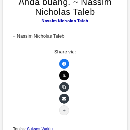
Anda buang. ~ Nassim
Nicholas Taleb
Nassim Nicholas Taleb
~ Nassim Nicholas Taleb
Share via:
Topics:
Sukses
Waktu