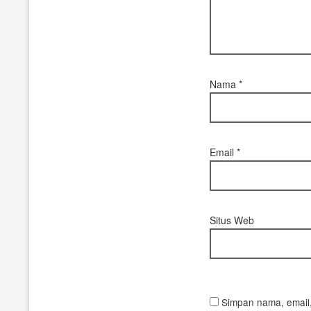
Nama
*
Email
*
Situs Web
Simpan nama, email,