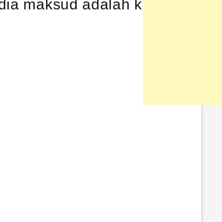
ia maksud adalah kulitnya.