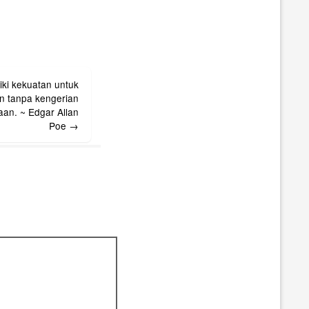
iki kekuatan untuk
n tanpa kengerian
aan. ~ Edgar Allan
Poe
→