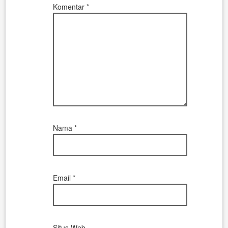
Komentar
*
Nama
*
Email
*
Situs Web