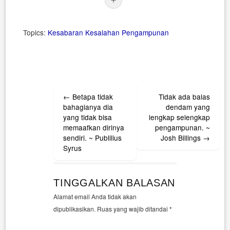
Topics:
Kesabaran
Kesalahan
Pengampunan
Post
←
Betapa tidak
Tidak ada balas
navigation
bahagianya dia
dendam yang
yang tidak bisa
lengkap selengkap
memaafkan dirinya
pengampunan. ~
sendiri. ~ Publilius
Josh Billings
→
Syrus
TINGGALKAN BALASAN
Alamat email Anda tidak akan
dipublikasikan.
Ruas yang wajib ditandai
*