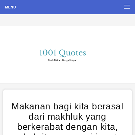
MENU
Buah Pikiran, Bunga Ucapan
Quote Hari Puisi
Makanan bagi kita berasal
dari makhluk yang
berkerabat dengan kita,