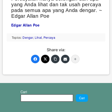
yang Anda lihat dan tak usah percaya
pada semua apa yang Anda dengar. ~
Edgar Allan Poe
Edgar Allan Poe
Topics:
Dengar
,
Lihat
,
Percaya
Share via:
Cari
Cari