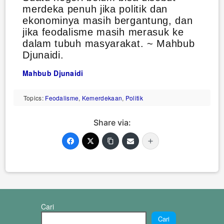
merdeka penuh jika politik dan
ekonominya masih bergantung, dan
jika feodalisme masih merasuk ke
dalam tubuh masyarakat. ~ Mahbub
Djunaidi.
Mahbub Djunaidi
Topics:
Feodalisme
,
Kemerdekaan
,
Politik
Share via:
Cari
Cari