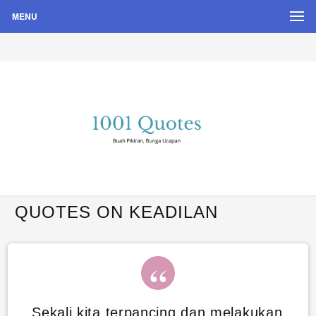
MENU
Buah Pikiran, Bunga Ucapan
Quote Hari Puisi
QUOTES ON KEADILAN
Sekali kita terpancing dan melakukan