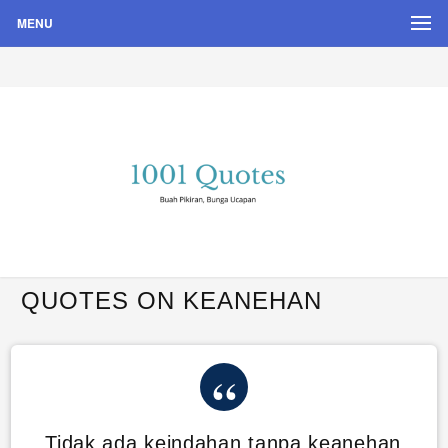
MENU
Buah Pikiran, Bunga Ucapan
Quote Hari Puisi
QUOTES ON KEANEHAN
Tidak ada keindahan tanpa keanehan.