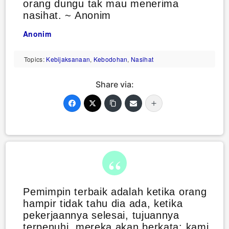
orang dungu tak mau menerima
nasihat. ~ Anonim
Anonim
Topics:
Kebijaksanaan
,
Kebodohan
,
Nasihat
Share via:
Pemimpin terbaik adalah ketika orang
hampir tidak tahu dia ada, ketika
pekerjaannya selesai, tujuannya
terpenuhi, mereka akan berkata: kami