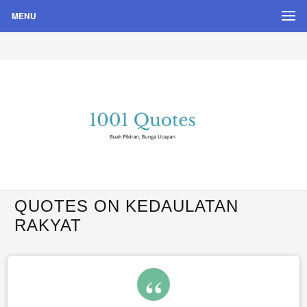
MENU
Buah Pikiran, Bunga Ucapan
Quote Hari Puisi
QUOTES ON KEDAULATAN
RAKYAT