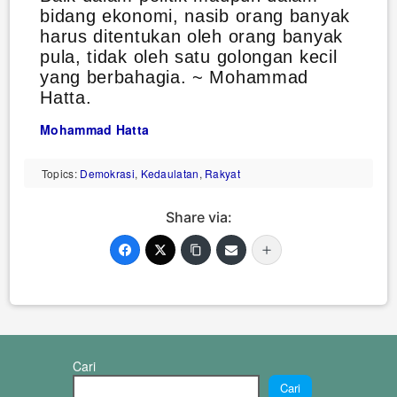
bidang ekonomi, nasib orang banyak
harus ditentukan oleh orang banyak
pula, tidak oleh satu golongan kecil
yang berbahagia. ~ Mohammad
Hatta.
Mohammad Hatta
Topics:
Demokrasi
,
Kedaulatan
,
Rakyat
Share via:
Cari
Cari