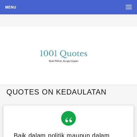
MENU
Buah Pikiran, Bunga Ucapan
Quote Hari Puisi
QUOTES ON KEDAULATAN
Baik dalam politik maupun dalam