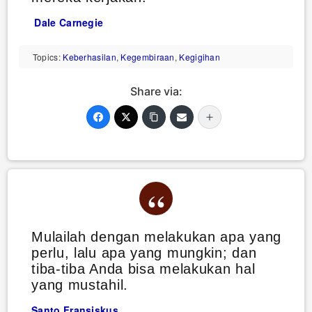
Dale Carnegie
Topics:
Keberhasilan
,
Kegembiraan
,
Kegigihan
Share via:
Mulailah dengan melakukan apa yang
perlu, lalu apa yang mungkin; dan
tiba-tiba Anda bisa melakukan hal
yang mustahil.
Santo Fransiskus