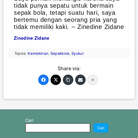
tidak punya sepatu untuk bermain
sepak bola, tetapi suatu hari, saya
bertemu dengan seorang pria yang
tidak memiliki kaki. ~ Zinedine Zidane
Zinedine Zidane
Topics:
Kemiskinan
,
Sepakbola
,
Syukur
Share via:
Cari
Cari