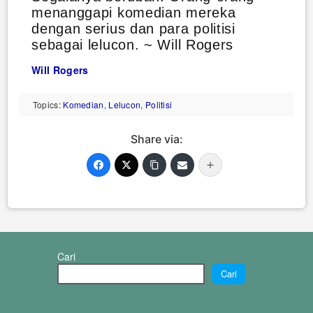
menanggapi komedian mereka
dengan serius dan para politisi
sebagai lelucon. ~ Will Rogers
Will Rogers
Topics:
Komedian
,
Lelucon
,
Politisi
Share via:
Cari
Cari