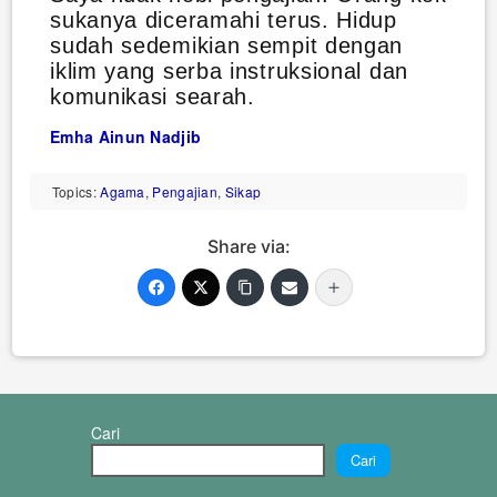
sukanya diceramahi terus. Hidup
sudah sedemikian sempit dengan
iklim yang serba instruksional dan
komunikasi searah.
Emha Ainun Nadjib
Topics:
Agama
,
Pengajian
,
Sikap
Share via:
Cari
Cari