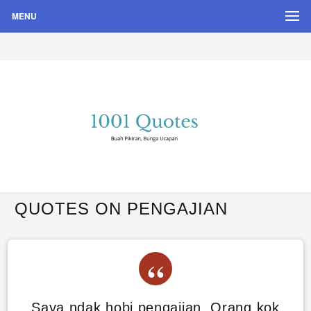
MENU
Buah Pikiran, Bunga Ucapan
Quote Hari Puisi
QUOTES ON PENGAJIAN
Saya ndak hobi pengajian. Orang kok