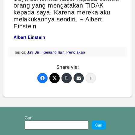
orang yang mengatakan TIDAK
kepada saya. Karena mereka aku
melakukannya sendiri. ~ Albert
Einstein
Albert Einstein
Topics:
Jati Diri
,
Kemandirian
,
Penolakan
Share via:
Cari
Cari