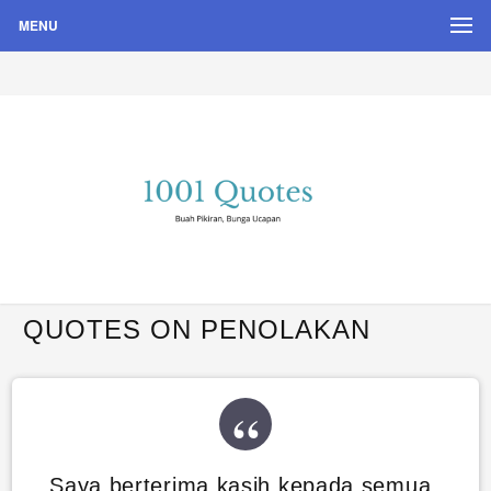
MENU
Buah Pikiran, Bunga Ucapan
Quote Hari Puisi
QUOTES ON PENOLAKAN
Saya berterima kasih kepada semua