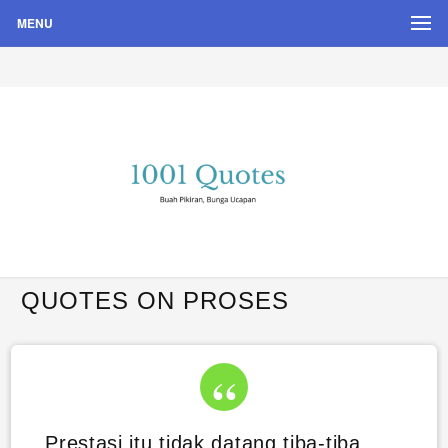
MENU
Buah Pikiran, Bunga Ucapan
Quote Hari Puisi
QUOTES ON PROSES
Prestasi itu tidak datang tiba-tiba.