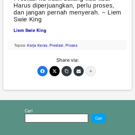
Harus diperjuangkan, perlu proses,
dan jangan pernah menyerah. ~ Liem
Swie King
Liem Swie King
Topics:
Kerja Keras
,
Prestasi
,
Proses
Share via:
Cari
Cari