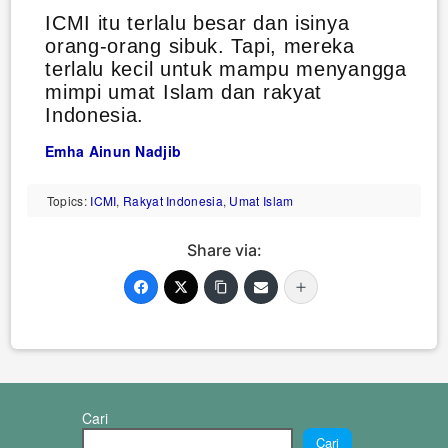
ICMI itu terlalu besar dan isinya
orang-orang sibuk. Tapi, mereka
terlalu kecil untuk mampu menyangga
mimpi umat Islam dan rakyat
Indonesia.
Emha Ainun Nadjib
Topics:
ICMI
,
Rakyat Indonesia
,
Umat Islam
Share via:
Cari
Cari