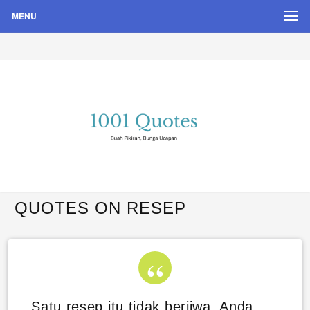
MENU
Buah Pikiran, Bunga Ucapan
Quote Hari Puisi
QUOTES ON RESEP
Satu resep itu tidak berjiwa. Anda,