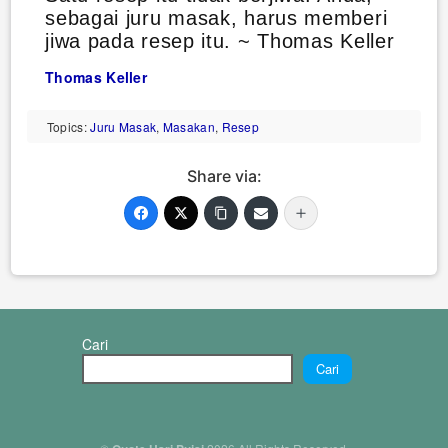
sebagai juru masak, harus memberi
jiwa pada resep itu. ~ Thomas Keller
Thomas Keller
Topics:
Juru Masak
,
Masakan
,
Resep
Share via:
Cari
Cari