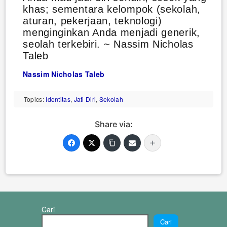
khas; sementara kelompok (sekolah,
aturan, pekerjaan, teknologi)
menginginkan Anda menjadi generik,
seolah terkebiri. ~ Nassim Nicholas
Taleb
Nassim Nicholas Taleb
Topics:
Identitas
,
Jati Diri
,
Sekolah
Share via:
Cari
Cari