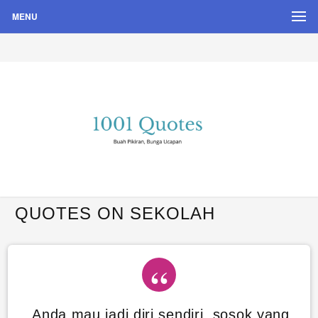
MENU
Buah Pikiran, Bunga Ucapan
Quote Hari Puisi
QUOTES ON SEKOLAH
Anda mau jadi diri sendiri, sosok yang