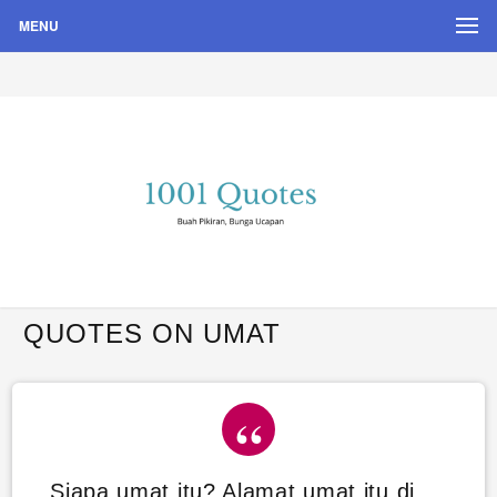
MENU
Buah Pikiran, Bunga Ucapan
Quote Hari Puisi
QUOTES ON UMAT
Siapa umat itu? Alamat umat itu di