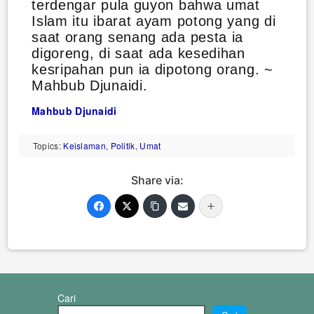
terdengar pula guyon bahwa umat
Islam itu ibarat ayam potong yang di
saat orang senang ada pesta ia
digoreng, di saat ada kesedihan
kesripahan pun ia dipotong orang. ~
Mahbub Djunaidi.
Mahbub Djunaidi
Topics:
Keislaman
,
Politik
,
Umat
Share via:
Cari