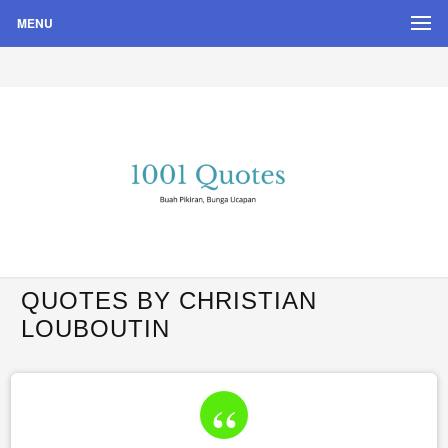
MENU
Buah Pikiran, Bunga Ucapan
Quote Hari Puisi
QUOTES BY CHRISTIAN
LOUBOUTIN