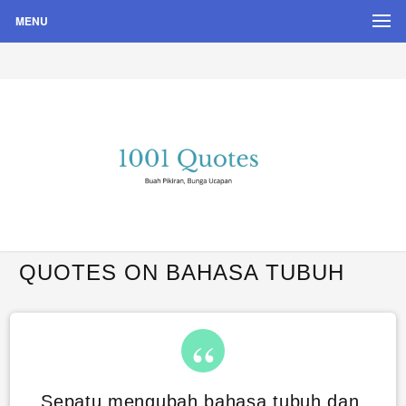
MENU
Buah Pikiran, Bunga Ucapan
Quote Hari Puisi
QUOTES ON BAHASA TUBUH
Sepatu mengubah bahasa tubuh dan