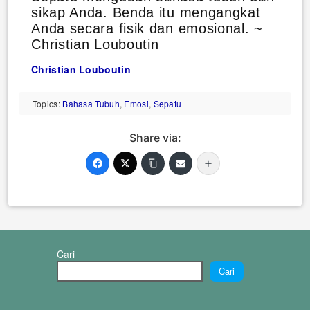
sikap Anda. Benda itu mengangkat
Anda secara fisik dan emosional. ~
Christian Louboutin
Christian Louboutin
Topics:
Bahasa Tubuh
,
Emosi
,
Sepatu
Share via:
Cari
Cari