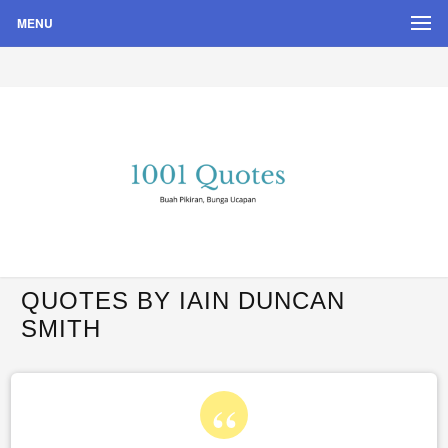
MENU
Buah Pikiran, Bunga Ucapan
Quote Hari Puisi
QUOTES BY IAIN DUNCAN
SMITH