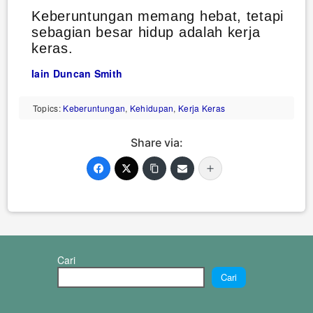
Keberuntungan memang hebat, tetapi
sebagian besar hidup adalah kerja
keras.
Iain Duncan Smith
Topics:
Keberuntungan
,
Kehidupan
,
Kerja Keras
Share via:
Cari
Cari