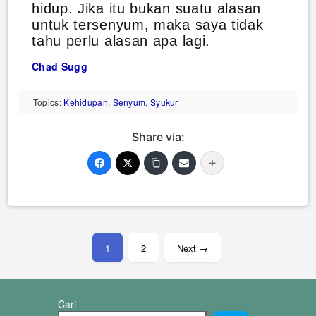
hidup. Jika itu bukan suatu alasan
untuk tersenyum, maka saya tidak
tahu perlu alasan apa lagi.
Chad Sugg
Topics:
Kehidupan
,
Senyum
,
Syukur
Share via:
Paginasi
pos
1
2
Next →
Cari