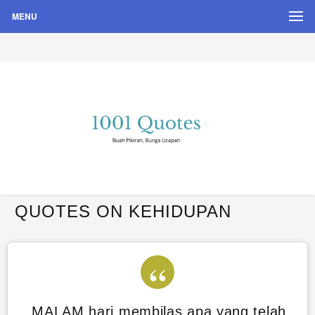
MENU
Buah Pikiran, Bunga Ucapan
Quote Hari Puisi
QUOTES ON KEHIDUPAN
MALAM hari membilas apa yang telah