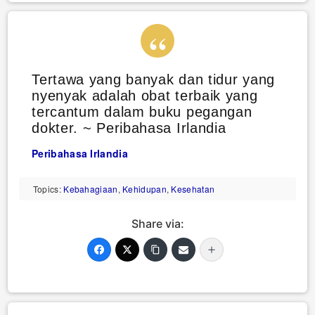
Tertawa yang banyak dan tidur yang
nyenyak adalah obat terbaik yang
tercantum dalam buku pegangan
dokter. ~ Peribahasa Irlandia
Peribahasa Irlandia
Topics:
Kebahagiaan
,
Kehidupan
,
Kesehatan
Share via: