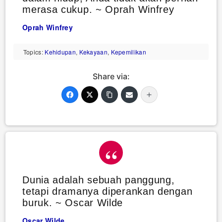
merasa cukup. ~ Oprah Winfrey
Oprah Winfrey
Topics:
Kehidupan
,
Kekayaan
,
Kepemilikan
Share via:
Dunia adalah sebuah panggung,
tetapi dramanya diperankan dengan
buruk. ~ Oscar Wilde
Oscar Wilde