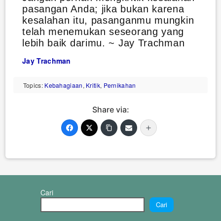
pasangan Anda; jika bukan karena
kesalahan itu, pasanganmu mungkin
telah menemukan seseorang yang
lebih baik darimu. ~ Jay Trachman
Jay Trachman
Topics:
Kebahagiaan
,
Kritik
,
Pernikahan
Share via:
Cari
Cari