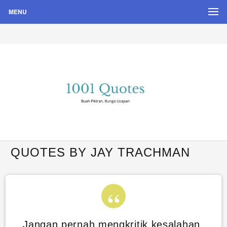
MENU
Buah Pikiran, Bunga Ucapan
Quote Hari Puisi
QUOTES BY JAY TRACHMAN
Jangan pernah mengkritik kesalahan