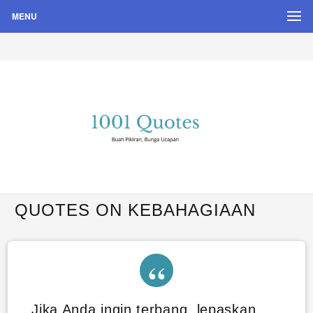
MENU
Buah Pikiran, Bunga Ucapan
Quote Hari Puisi
QUOTES ON KEBAHAGIAAN
Jika Anda ingin terbang, lepaskan