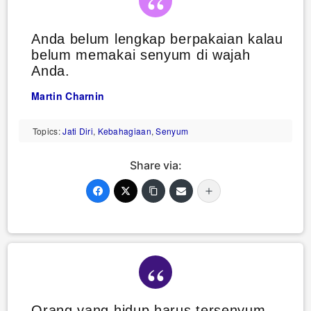
Anda belum lengkap berpakaian kalau
belum memakai senyum di wajah
Anda.
Martin Charnin
Topics:
Jati Diri
,
Kebahagiaan
,
Senyum
Share via:
Orang yang hidup harus tersenyum,