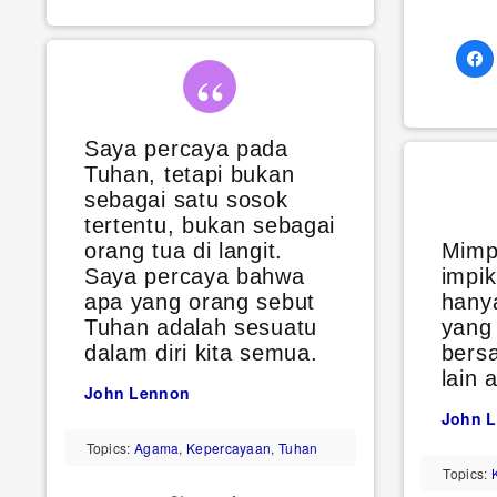
Saya percaya pada
Tuhan, tetapi bukan
sebagai satu sosok
tertentu, bukan sebagai
orang tua di langit.
Mimp
Saya percaya bahwa
impik
apa yang orang sebut
hany
Tuhan adalah sesuatu
yang
dalam diri kita semua.
bers
lain 
John Lennon
John 
Topics:
Agama
,
Kepercayaan
,
Tuhan
Topics: